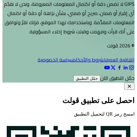
لا تضمن دقة أو اكتمال المعلومات المعروضة، ونحن لا نقدّم
و ضمان، صريح أو ضمني، بشأن نزاهة أو دقة أو اكتمال
المقدَّمة. وباستخدامك لهذا الموقع، فإنك تقرّ وتوافق
رأت وفهمت وقبلت شروط إخلاء المسؤولية.
عميل
الشروط والأحكام
سياسة الخصوصية
يق الآن
حمّل التطبيق
لى تطبيق ڤولت
يق